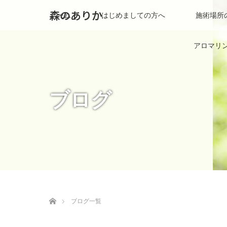
森のありか
ホーム
はじめましての方へ
施術場所
アロマリ
ブログ
ホーム
ブログ一覧