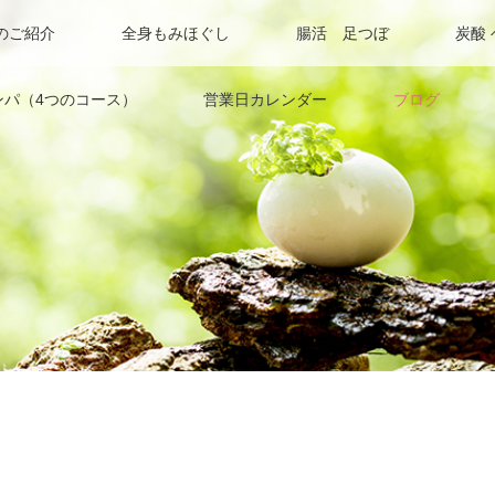
のご紹介
全身もみほぐし
腸活 足つぼ
炭酸
ンパ（4つのコース）
営業日カレンダー
ブログ