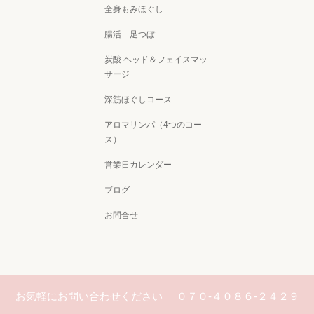
全身もみほぐし
腸活 足つぼ
炭酸 ヘッド＆フェイスマッ
サージ
深筋ほぐしコース
アロマリンパ（4つのコー
ス）
営業日カレンダー
ブログ
お問合せ
お気軽にお問い合わせください
０７０-４０８６-２４２９