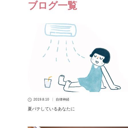
ブログ一覧
2019.8.10
自律神経
夏バテしているあなたに