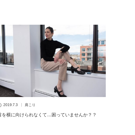
2019.7.3
肩こり
首を横に向けられなくて…困っていませんか？？