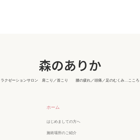
森のありか
リラクゼーションサロン 肩こり／首こり 腰の疲れ／頭痛／足のむくみ…こころ
ホーム
はじめましての方へ
施術場所のご紹介