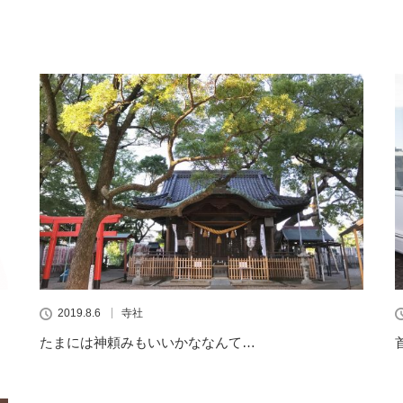
2019.8.6
寺社
たまには神頼みもいいかななんて…