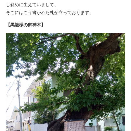
し斜めに生えていまして、
そこにはこう書かれた札が立っております。
【黒龍様の御神木】