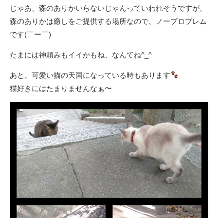
じゃあ、森のありかいらないじゃんっていわれそうですが、
森のありかは癒しをご提供する場所なので、ノープロブレム
です(￣ー￣)
たまには神頼みもイイかもね、なんてね^_^
あと、可愛い猫の天国になっている時もあります
猫好きにはたまりませんなぁ〜