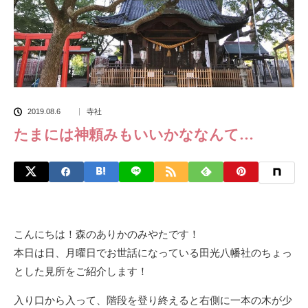
2019.08.6
寺社
たまには神頼みもいいかななんて…
こんにちは！森のありかのみやたです！
本日は日、月曜日でお世話になっている田光八幡社のちょっ
とした見所をご紹介します！
入り口から入って、階段を登り終えると右側に一本の木が少