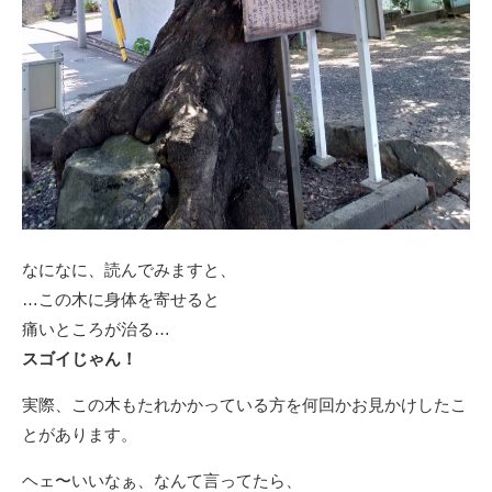
なになに、読んでみますと、
…この木に身体を寄せると
痛いところが治る…
スゴイじゃん！
実際、この木もたれかかっている方を何回かお見かけしたこ
とがあります。
ヘェ〜いいなぁ、なんて言ってたら、