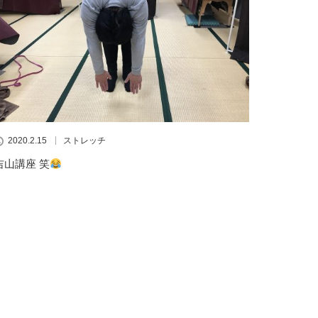
2020.2.15
ストレッチ
吉山講座 笑