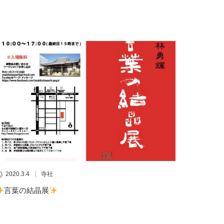
2020.3.4
寺社
言葉の結晶展