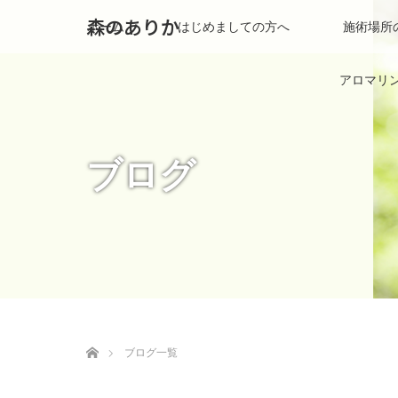
森のありか
ホーム
はじめましての方へ
施術場所
アロマリ
ブログ
ホーム
ブログ一覧