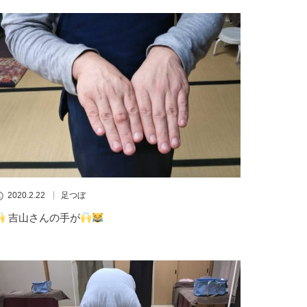
2020.2.22
足つぼ
吉山さんの手が