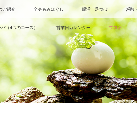
のご紹介
全身もみほぐし
腸活 足つぼ
炭酸
ンパ（4つのコース）
営業日カレンダー
ブログ