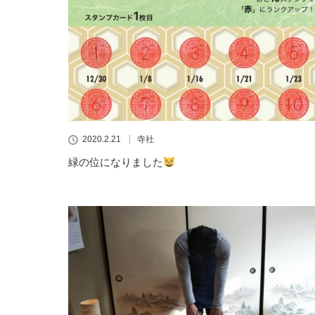
2020.2.21
寺社
緑の位になりました