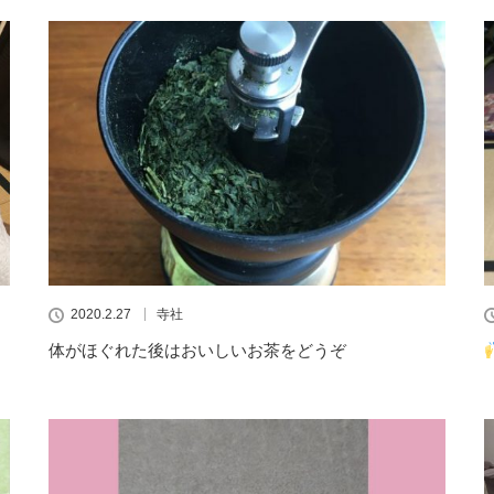
2020.2.27
寺社
体がほぐれた後はおいしいお茶をどうぞ