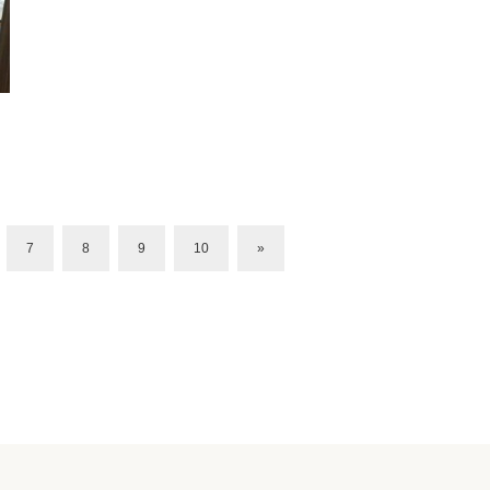
7
8
9
10
»