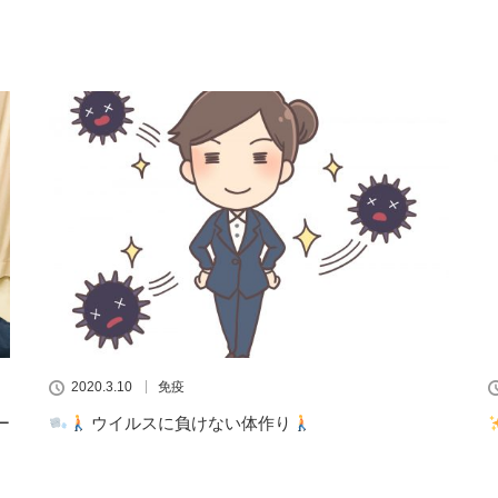
2020.3.10
免疫
ー
ウイルスに負けない体作り