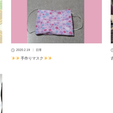
2020.2.19
日常
手作りマスク