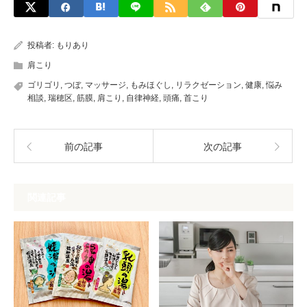
投稿者:
もりあり
肩こり
ゴリゴリ
,
つぼ
,
マッサージ
,
もみほぐし
,
リラクゼーション
,
健康
,
悩み
相談
,
瑞穂区
,
筋膜
,
肩こり
,
自律神経
,
頭痛
,
首こり
前の記事
次の記事
関連記事