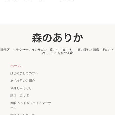
森のありか
瑞穂区 リラクゼーションサロン 肩こり／首こり 腰の疲れ／頭痛／足のむく
み…こころを癒やす森
ホーム
はじめましての方へ
施術場所のご紹介
全身もみほぐし
腸活 足つぼ
炭酸 ヘッド＆フェイスマッサ
ージ