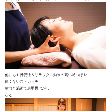
他にも血行促進＆リラックス効果の高い足つぼや
痛くないストレッチ
横向き施術で肩甲骨はがし
など！