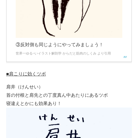
③反対側も同じようにやってみましょう！
世界一ゆる~いイラスト解剖学 からだと筋肉のしくみ より引用
■肩こりに効くツボ
肩井（けんせい）
首の付根と肩先との丁度真ん中あたりにあるツボ
寝違えとかにも効果あり！