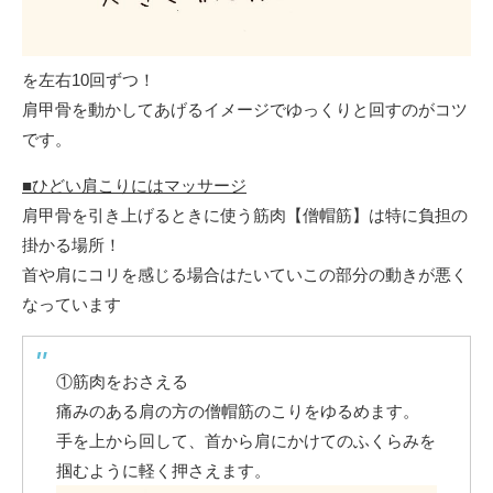
を左右10回ずつ！
肩甲骨を動かしてあげるイメージでゆっくりと回すのがコツ
です。
■ひどい肩こりにはマッサージ
肩甲骨を引き上げるときに使う筋肉【僧帽筋】は特に負担の
掛かる場所！
首や肩にコリを感じる場合はたいていこの部分の動きが悪く
なっています
①筋肉をおさえる
痛みのある肩の方の僧帽筋のこりをゆるめます。
手を上から回して、首から肩にかけてのふくらみを
掴むように軽く押さえます。