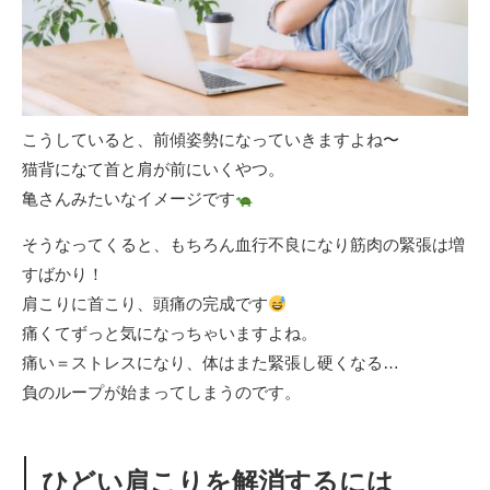
こうしていると、前傾姿勢になっていきますよね〜
猫背になて首と肩が前にいくやつ。
亀さんみたいなイメージです
そうなってくると、もちろん血行不良になり筋肉の緊張は増
すばかり！
肩こりに首こり、頭痛の完成です
痛くてずっと気になっちゃいますよね。
痛い＝ストレスになり、体はまた緊張し硬くなる…
負のループが始まってしまうのです。
ひどい肩こりを解消するには