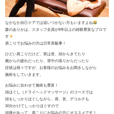
なかなか自己ケアでは追いつかない方もいますよね
森のありかは、スタッフ全員が8年以上の経験豊富なプロで
す
肩こりでお悩みの方は日常茶飯事！
ひどい肩こりだけど、実は首、頭からきてたり
腕からの疲れだったり、背中の張りからだったり
症状は様々ですが、お客様のお悩みをお聞きしながら
施術をしていきます。
お悩みに合わせて施術も豊富！
頭ほぐし（ドライヘッドマッサージ）のコースでは
頭をしっかりほぐしながら、肩、首、デコルテも
30分かけてしっかりほぐすので
頭痛があって、肩こりにお悩みの方にオススメです！