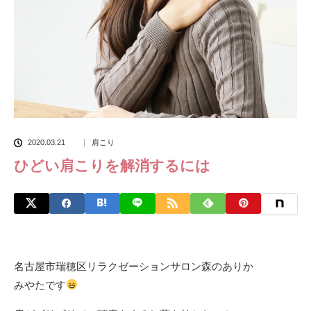
2020.03.21
肩こり
ひどい肩こりを解消するには
名古屋市瑞穂区リラクゼーションサロン森のありか
みやたです