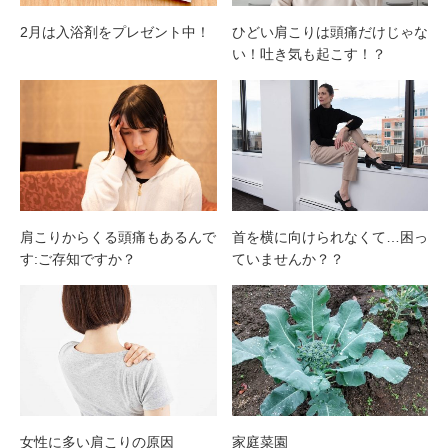
2月は入浴剤をプレゼント中！
ひどい肩こりは頭痛だけじゃな
い！吐き気も起こす！？
肩こりからくる頭痛もあるんで
首を横に向けられなくて…困っ
す:ご存知ですか？
ていませんか？？
女性に多い肩こりの原因
家庭菜園