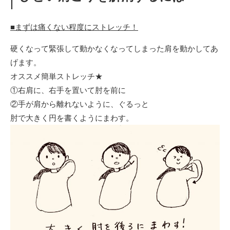
■まずは痛くない程度にストレッチ！
硬くなって緊張して動かなくなってしまった肩を動かしてあ
げます。
オススメ簡単ストレッチ★
①右肩に、右手を置いて肘を前に
②手が肩から離れないように、ぐるっと
肘で大きく円を書くようにまわす。