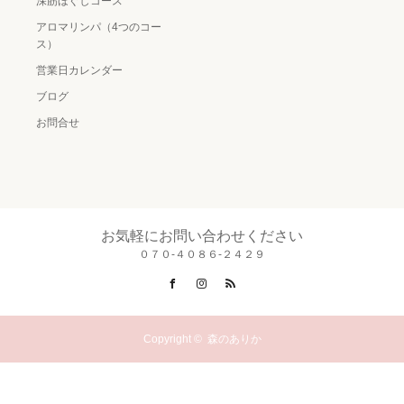
深筋ほぐしコース
アロマリンパ（4つのコー
ス）
営業日カレンダー
ブログ
お問合せ
お気軽にお問い合わせください
０７０-４０８６-２４２９
Facebook
Instagram
RSS
Copyright ©
森のありか