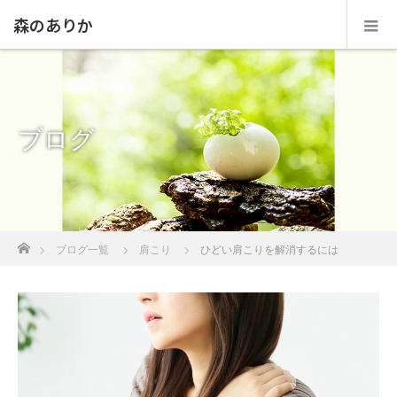
森のありか
ブログ
ホーム
ブログ一覧
肩こり
ひどい肩こりを解消するには