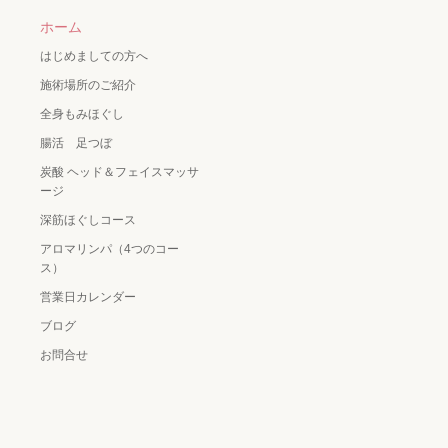
ホーム
はじめましての方へ
施術場所のご紹介
全身もみほぐし
腸活 足つぼ
炭酸 ヘッド＆フェイスマッサ
ージ
深筋ほぐしコース
アロマリンパ（4つのコー
ス）
営業日カレンダー
ブログ
お問合せ