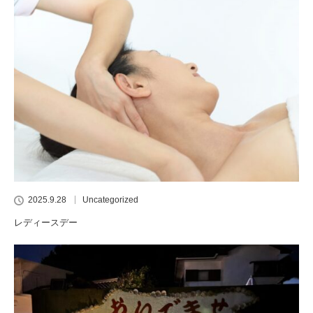
2025.9.28
Uncategorized
レディースデー