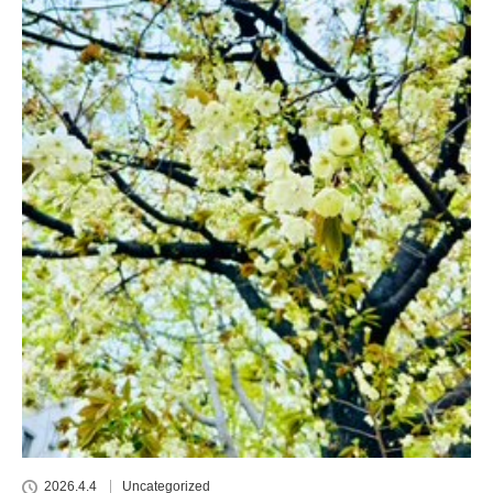
2026.4.4
Uncategorized