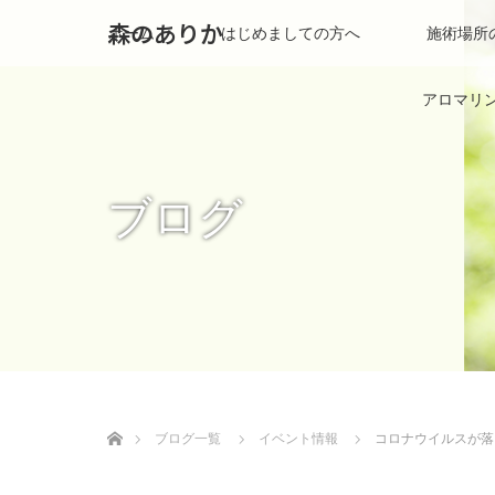
森のありか
ホーム
はじめましての方へ
施術場所
アロマリ
ブログ
ホーム
ブログ一覧
イベント情報
コロナウイルスが落