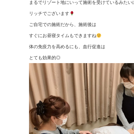
まるでリゾート地にいって施術を受けているみたい
リッチでございます
ご自宅での施術だから、施術後は
すぐにお昼寝タイムもできますね
体の免疫力を高めるにも、血行促進は
とても効果的◎