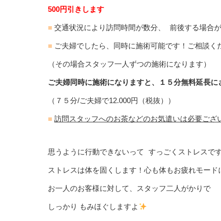
500円引きします
■
交通状況により訪問時間が数分、 前後する場合
■
ご夫婦でしたら、同時に施術可能です！ご相談く
（その場合スタッフ一人ずつの施術になります）
ご夫婦同時に施術になりますと、１５分無料延長に
（７５分/ご夫婦で12.000円（税抜））
■
訪問スタッフへのお茶などのお気遣いは必要ござ
思うように行動できないって すっごくストレスで
ストレスは体を固くします！心も体もお疲れモード
お一人のお客様に対して、スタッフ二人がかりで
しっかり もみほぐしますよ