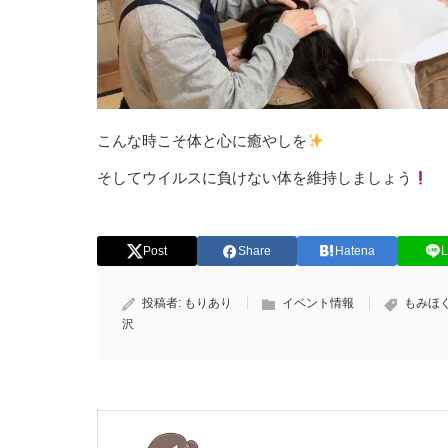
こんな時こそ体と心に癒やしを
そしてウイルスに負けない体を維持しましょう
Post
Share
Hatena
L
投稿者:
もりあり
イベント情報
もみほ
沢