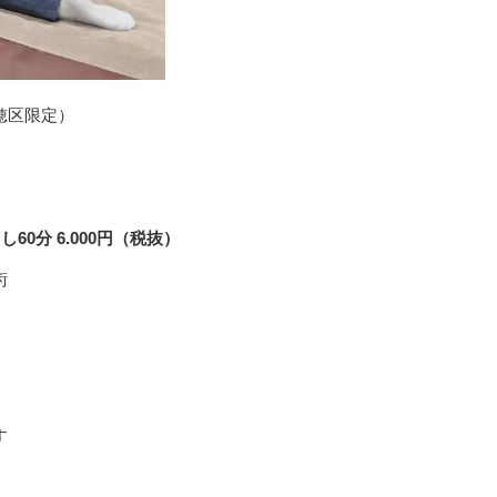
穂区限定）
）
0分 6.000円（税抜）
術
す