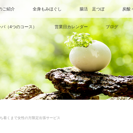
のご紹介
全身もみほぐし
腸活 足つぼ
炭酸
ンパ（4つのコース）
営業日カレンダー
ブログ
ち着くまで女性の方限定出張サービス