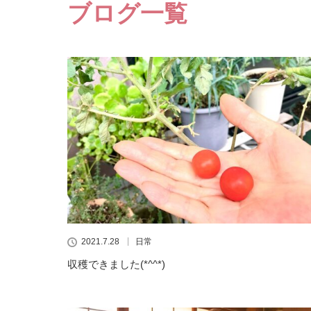
ブログ一覧
2021.7.28
日常
収穫できました(*^^*)