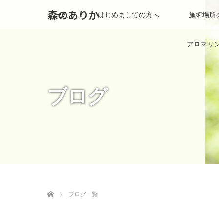
森のありか
ホーム
はじめましての方へ
施術場所
アロマリ
ブログ
ホーム
ブログ一覧