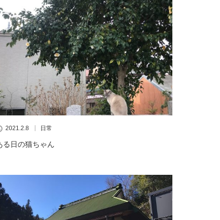
2021.2.8
日常
ある日の猫ちゃん