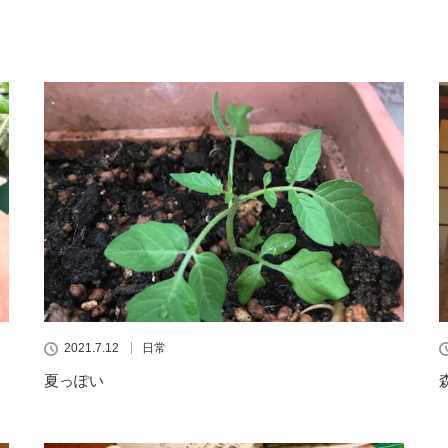
2021.7.12
日常
夏っぽい