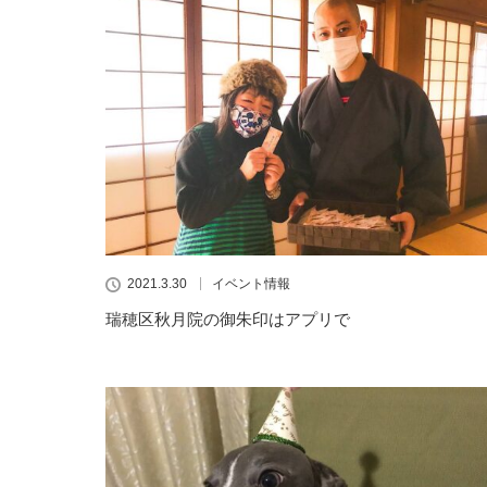
2021.3.30
イベント情報
瑞穂区秋月院の御朱印はアプリで