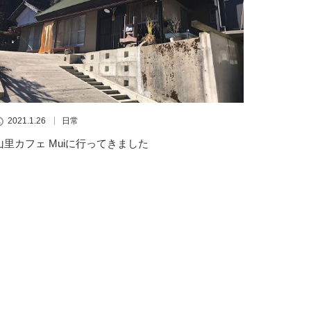
2021.1.26
日常
山里カフェ Muiに行ってきました