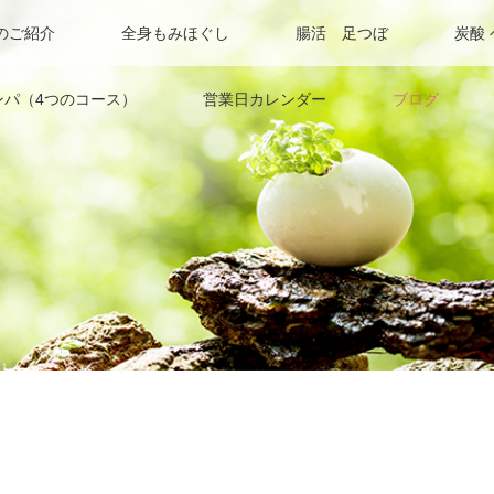
のご紹介
全身もみほぐし
腸活 足つぼ
炭酸
ンパ（4つのコース）
営業日カレンダー
ブログ