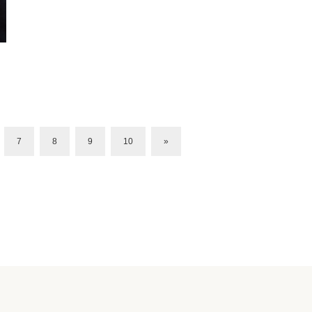
7
8
9
10
»