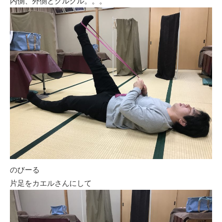
内側、外側とクルクル。。。
のびーる
片足をカエルさんにして