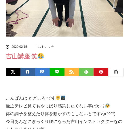
2020.02.15
ストレッチ
吉山講座 笑
こんばんは たどころ です
最近テレビ見てもやっぱり感染したくない事ばかり
体の調子を整えたり体を動かすのもしないとですね(*^^*)
今日あんなにぎっくり腰になった吉山インストラクターなの