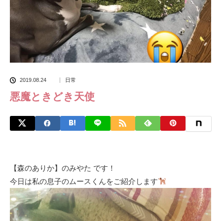
2019.08.24
日常
悪魔ときどき天使
【森のありか】のみやた です！
今日は私の息子のムースくんをご紹介します