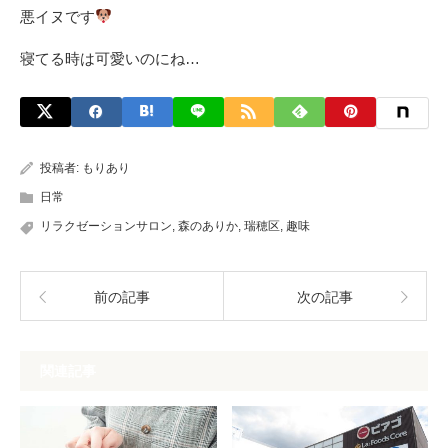
悪イヌです
寝てる時は可愛いのにね…
投稿者:
もりあり
日常
リラクゼーションサロン
,
森のありか
,
瑞穂区
,
趣味
前の記事
次の記事
関連記事