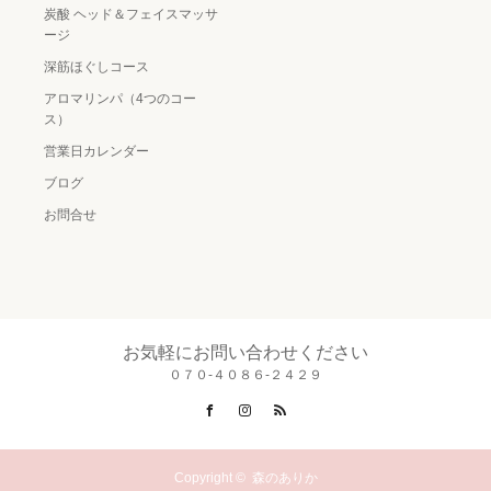
炭酸 ヘッド＆フェイスマッサ
ージ
深筋ほぐしコース
アロマリンパ（4つのコー
ス）
営業日カレンダー
ブログ
お問合せ
お気軽にお問い合わせください
０７０-４０８６-２４２９
Facebook
Instagram
RSS
Copyright ©
森のありか