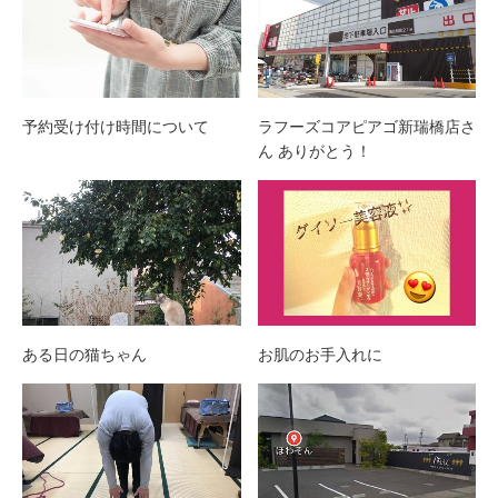
予約受け付け時間について
ラフーズコアピアゴ新瑞橋店さ
ん ありがとう！
ある日の猫ちゃん
お肌のお手入れに