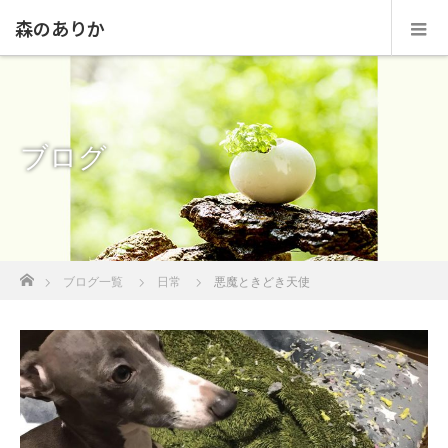
森のありか
ブログ
ホーム
ブログ一覧
日常
悪魔ときどき天使