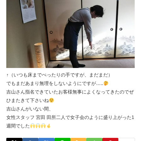
↑（いつも床までぺったりの手ですが、まだまだ）
でもまだあまり無理をしないようにですが…..
吉山さん指名できていたお客様無事によくなってきたのでぜ
ひまたきて下さいね
吉山さんがいない間、
女性スタッフ 宮田 田所二人で女子会のように盛り上がった1
週間でした