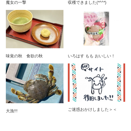
魔女の一撃
収穫できました(*^^*)
味覚の秋 食欲の秋
いろはす もも おいしい！
ご迷惑おかけしました＞＜
大漁!!!