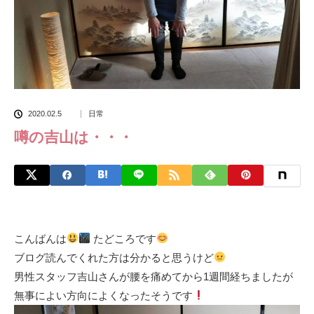
2020.02.5
日常
噂の吉山は・・・
こんばんは
たどころです
ブログ読んでくれた方は分かると思うけど
男性スタッフ吉山さんが腰を痛めてから1週間経ちましたが
無事によい方向によくなったそうです