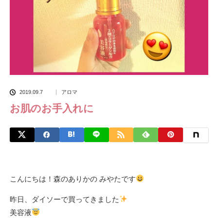
2019.09.7
アロマ
お肌のお手入れに
こんにちは！森のありかの みやたです
昨日、ダイソーで買ってきました
美容液