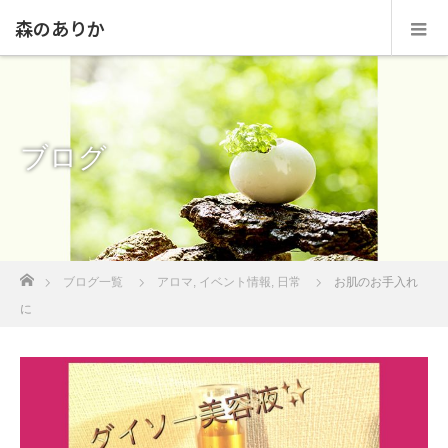
森のありか
ブログ
ホーム
ブログ一覧
アロマ
,
イベント情報
,
日常
お肌のお手入れ
に