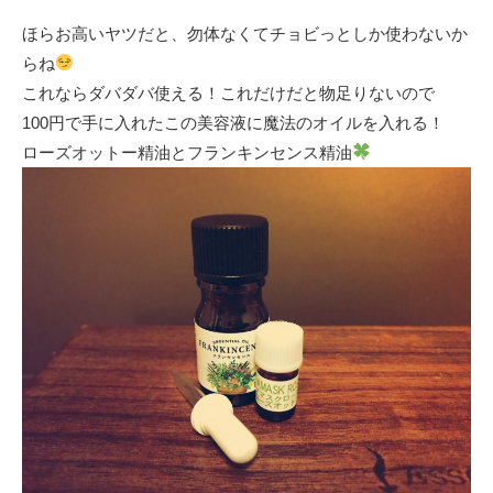
ほらお高いヤツだと、勿体なくてチョビっとしか使わないか
らね
これならダバダバ使える！これだけだと物足りないので
100円で手に入れたこの美容液に魔法のオイルを入れる！
ローズオットー精油とフランキンセンス精油