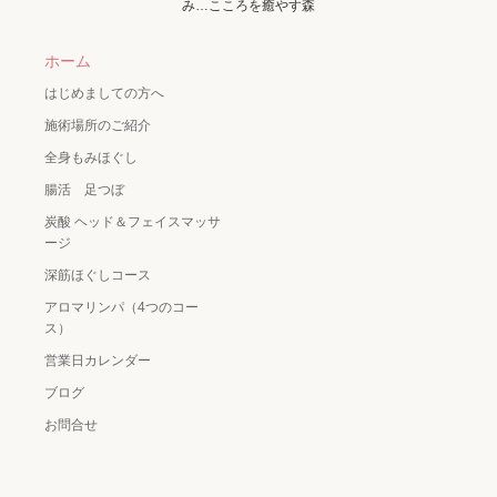
み…こころを癒やす森
ホーム
はじめましての方へ
施術場所のご紹介
全身もみほぐし
腸活 足つぼ
炭酸 ヘッド＆フェイスマッサ
ージ
深筋ほぐしコース
アロマリンパ（4つのコー
ス）
営業日カレンダー
ブログ
お問合せ