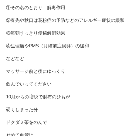
①その名のとおり 解毒作用
②春先や秋口は花粉症の予防などのアレルギー症状の緩和
③毎朝すっきり便秘解消効果
④生理痛やPMS（月経前症候群）の緩和
などなど
マッサージ前と後にゆっくり
飲んでいってください
10月からの増税で財布のひもが
硬くしまった分
ドクダミ茶をのんで
せめて血管は