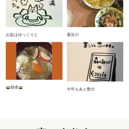
お盆はゆっくりと
最近の
雑煮
今年もあと数分