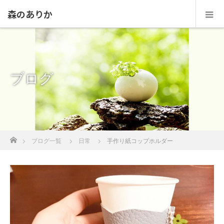
森のありか
ブログ
ホーム
ブログ一覧
日常
手作り紙コップホルダー