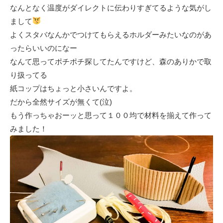
なんとなく温度がダイレクトに伝わりすぎてるような気がし
まして
よくスタバなんかでつけてもらえるホルダーみたいなのがあ
ったらいいのになー
なんて思ってポチポチ探してたんですけど、森のありかで取
り扱ってる
紙コップはちょっと小さいんですよ。
だから全然サイズが無くて(泣)
もう作っちゃおーッと思って１００均で材料を揃えて作って
みました！