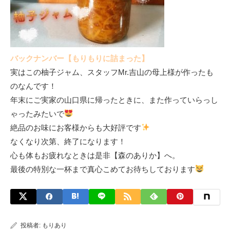
バックナンバー【もりもりに詰まった】
実はこの柚子ジャム、スタッフMr.吉山の母上様が作ったも
のなんです！
年末にご実家の山口県に帰ったときに、また作っていらっし
ゃったみたいで
絶品のお味にお客様からも大好評です
なくなり次第、終了になります！
心も体もお疲れなときは是非【森のありか】へ。
最後の特別な一杯まで真心こめてお待ちしております
投稿者:
もりあり