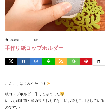
2020.01.19
日常
手作り紙コップホルダー
こんにちは！みやた です
紙コップホルダー作ってみました
いつも施術前と施術後のおもてなしにお茶をご用意している
のですが