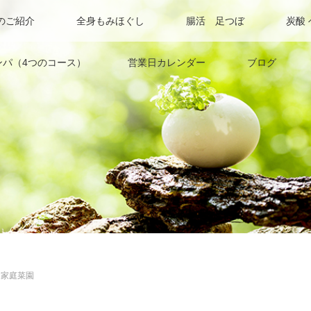
のご紹介
全身もみほぐし
腸活 足つぼ
炭酸
ンパ（4つのコース）
営業日カレンダー
ブログ
家庭菜園