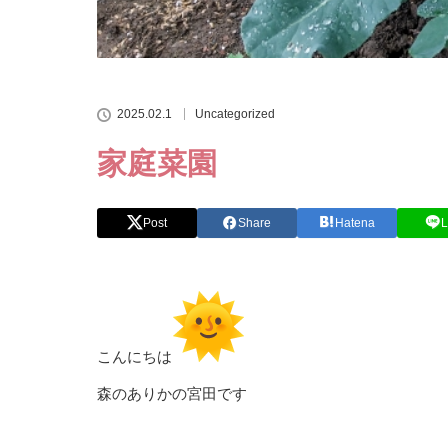
2025.02.1
Uncategorized
家庭菜園
Post
Share
Hatena
L
こんにちは
森のありかの宮田です