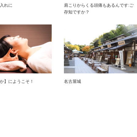
入れに
肩こりからくる頭痛もあるんです:ご
存知ですか？
か】にようこそ！
名古屋城