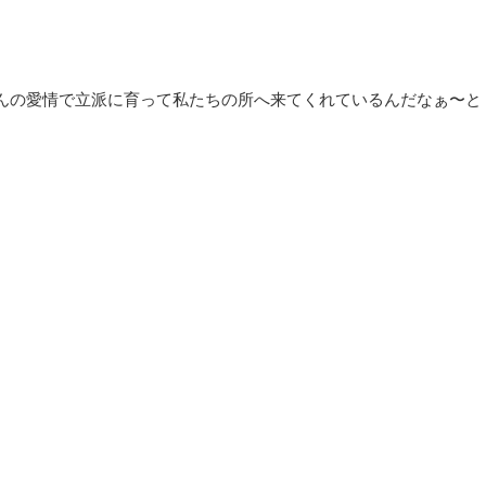
んの愛情で立派
に育って私たちの所へ来てくれているんだなぁ〜と