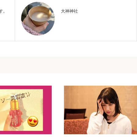
す。
大神神社