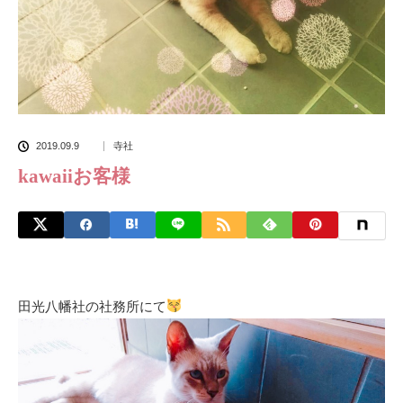
2019.09.9
寺社
kawaiiお客様
田光八幡社の社務所にて