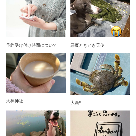
予約受け付け時間について
悪魔ときどき天使
大神神社
大漁!!!