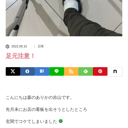
2022.09.10
日常
足元注意！
こんにちは森のありかの吉山です。
先月末にお店の看板を出そうとしたところ
玄関でコケてしまいました