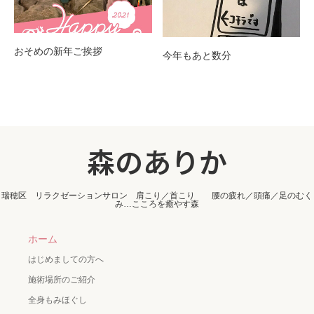
おそめの新年ご挨拶
今年もあと数分
森のありか
瑞穂区 リラクゼーションサロン 肩こり／首こり 腰の疲れ／頭痛／足のむく
み…こころを癒やす森
ホーム
はじめましての方へ
施術場所のご紹介
全身もみほぐし