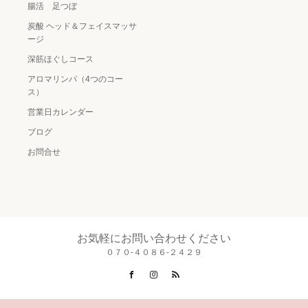
腸活 足つぼ
炭酸 ヘッド＆フェイスマッサ
ージ
深筋ほぐしコース
アロマリンパ（4つのコー
ス）
営業日カレンダー
ブログ
お問合せ
お気軽にお問い合わせください
０７０-４０８６-２４２９
Facebook
Instagram
RSS