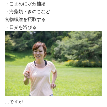
・こまめに水分補給
・海藻類・きのこなど
食物繊維を摂取する
・日光を浴びる
…ですが