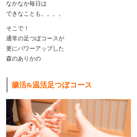
なかなか毎日は
できなことも。。。。
そこで！
通常の足つぼコースが
更にパワーアップした
森のありかの
腸活&温活足つぼコース