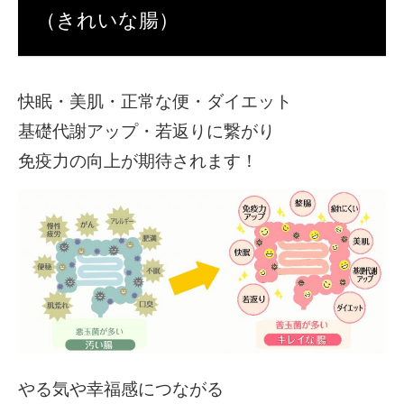
（きれいな腸）
快眠・美肌・正常な便・ダイエット
基礎代謝アップ・若返り
に繋がり
免疫力の
向上が期待されます！
やる気や幸福感につながる