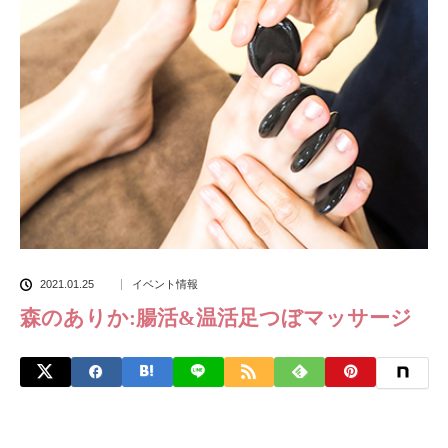
2021.01.25
イベント情報
森のありか:腸活&温活足つぼマッサージ