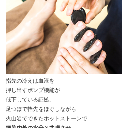
指先の冷えは血液を
押し出すポンプ機能が
低下している証拠。
足つぼで指先をほぐしながら
火山岩でできたホットストーンで
細胞内外の水分と共鳴
させ