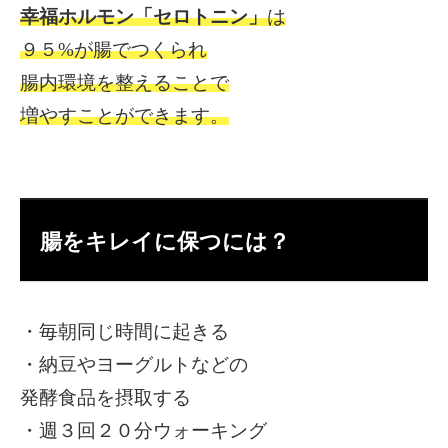
幸福ホルモン「セロトニン」
は
９５%が腸でつくられ
腸内環境を整えることで
増やすことができます。
腸をキレイに保つには？
・毎朝同じ時間に起きる
・納豆やヨーグルトなどの
発酵食品を摂取する
・週３回２０分ウォーキング