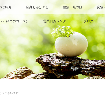
のご紹介
全身もみほぐし
腸活 足つぼ
炭酸
ンパ（4つのコース）
営業日カレンダー
ブログ
とうございます