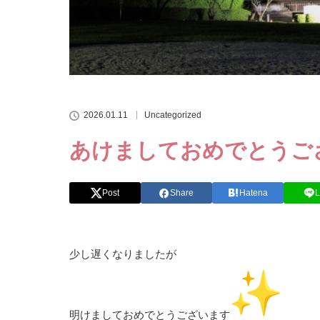
2026.01.11
Uncategorized
あけましておめでとうご
Post
Share
Hatena
L
少し遅くなりましたが
明けましておめでとうございます