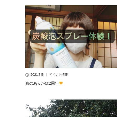
2021.7.5
イベント情報
森のありかは2周年