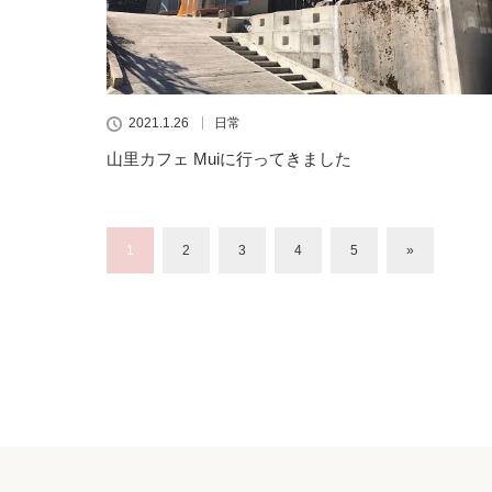
2021.1.26
日常
山里カフェ Muiに行ってきました
1
2
3
4
5
»