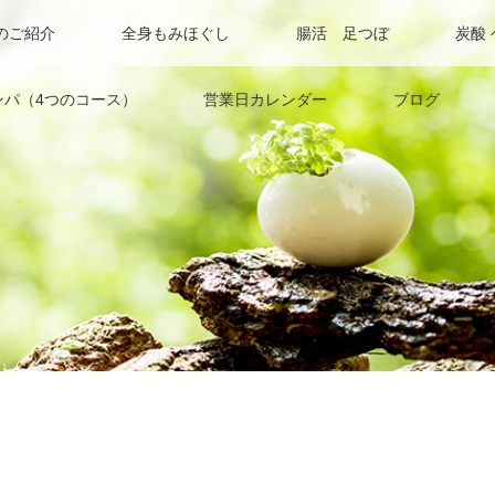
のご紹介
全身もみほぐし
腸活 足つぼ
炭酸
ンパ（4つのコース）
営業日カレンダー
ブログ