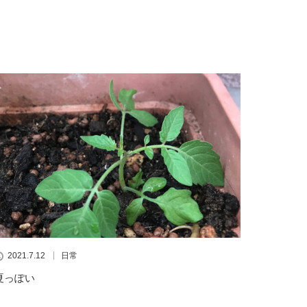
2021.7.12
日常
夏っぽい