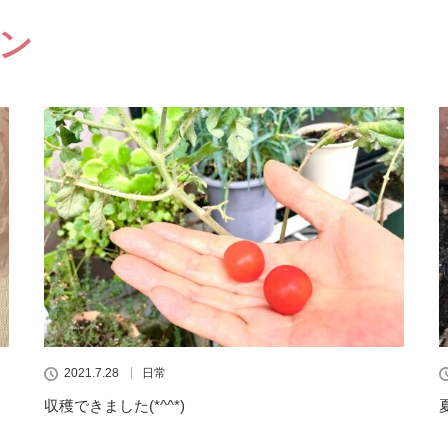
ン
2021.7.28
日常
収穫できました(*^^*)